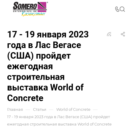
17 - 19 января 2023
года в Лас Вегасе
(США) пройдет
ежегодная
строительная
выставка World of
Concrete
—
—
—
Главная
Статьи
World of Concrete
17 - 19 января 2023 года в Лас Вегасе (США) пройдет
ежегодная строительная выставка World of Concrete