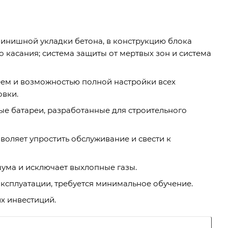
инишной укладки бетона, в конструкцию блока
 касания; система защиты от мертвых зон и система
еем и возможностью полной настройки всех
овки.
е батареи, разработанные для строительного
воляет упростить обслуживание и свести к
ума и исключает выхлопные газы.
эксплуатации, требуется минимальное обучение.
х инвестиций.