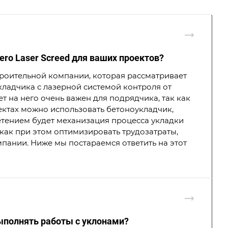
ro Laser Screed для ваших проектов?
троительной компании, которая рассматривает
ладчика с лазерной системой контроля от
т на него очень важен для подрядчика, так как
оектах можно использовать бетоноукладчик,
етением будет механизация процесса укладки
, как при этом оптимизировать трудозатраты,
мпании. Ниже мы постараемся ответить на этот
ыполнять работы с уклонами?