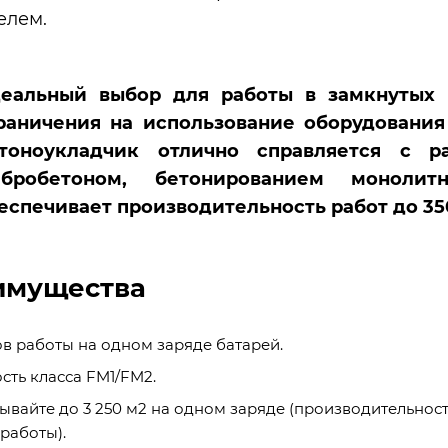
елем.
еальный выбор для работы в замкнутых 
раничения на использование оборудования
тоноукладчик отлично справляется с р
бробетоном, бетонированием моноли
еспечивает производительность работ до 350
имущества
ов работы на одном заряде батарей.
сть класса FM1/FM2.
ывайте до 3 250 м2 на одном заряде (производительност
работы).