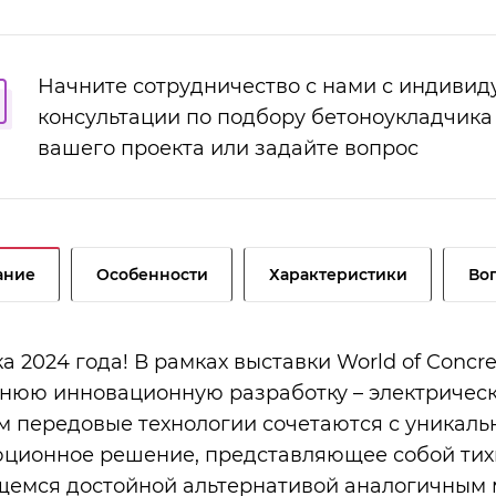
Начните сотрудничество с нами с индивид
консультации по подбору бетоноукладчика
вашего проекта или задайте вопрос
ание
Особенности
Характеристики
Во
а 2024 года! В рамках выставки World of Conc
нюю инновационную разработку – электрически
м передовые технологии сочетаются с уникальн
ционное решение, представляющее собой тихи
емся достойной альтернативой аналогичным