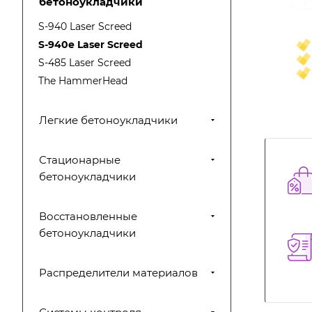
бетоноукладчики
S-940 Laser Screed
S-940e Laser Screed
S-485 Laser Screed
The HammerHead
Легкие бетоноукладчики
Стационарные
бетоноукладчики
Восстановленные
бетоноукладчики
Распределители материалов