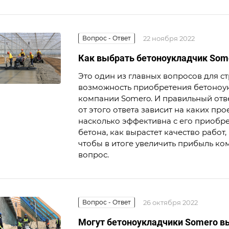
Вопрос - Ответ
22 ноября 2022
Как выбрать бетоноукладчик Some
Это один из главных вопросов для с
возможность приобретения бетоноук
компании Somero. И правильный отве
от этого ответа зависит на каких пр
насколько эффективна с его приобр
бетона, как вырастет качество работ
чтобы в итоге увеличить прибыль ко
вопрос.
Вопрос - Ответ
26 октября 2022
Могут бетоноукладчики Somero в