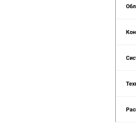
Обл
Кон
Сис
Тех
Рас