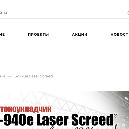
ИЕ
ПРОЕКТЫ
АКЦИИ
НОВОСТ
—
ики
S-940e Laser Screed