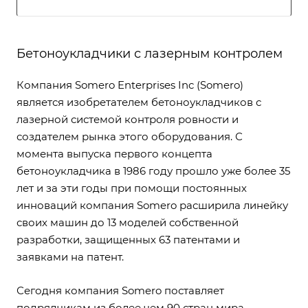
Бетоноукладчики с лазерным контролем
Компания Somero Enterprises Inc (Somero)
является изобретателем бетоноукладчиков с
лазерной системой контроля ровности и
создателем рынка этого оборудования. С
момента выпуска первого концепта
бетоноукладчика в 1986 году прошло уже более 35
лет и за эти годы при помощи постоянных
инноваций компания Somero расширила линейку
своих машин до 13 моделей собственной
разработки, защищенных 63 патентами и
заявками на патент.
Сегодня компания Somero поставляет
подрядчикам из более чем 90 стран мира