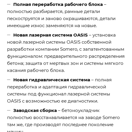
Полная переработка рабочего блока
–
полностью разбирается, рамные детали
пескоструятся и заново окрашиваются, детали
имеющие износ заменяются на новые.
Новая лазерная система OASIS
– установка
новой лазерной системы OASIS собственной
разработки компании Somero, с запатентованным
функционалом: предварительного распределения
бетона; защита от мертвых зон и системы мягкого
касания рабочего блока.
Новая гидравлическая система
– полная
переработка и адаптация гидравлической
системы под функционал лазерной системы
OASIS с возможностью ее диагностики.
Заводская сборка
– бетоноукладчик
полностью восстанавливается на заводе Somero
там же, где производят последнее поколение
машин.