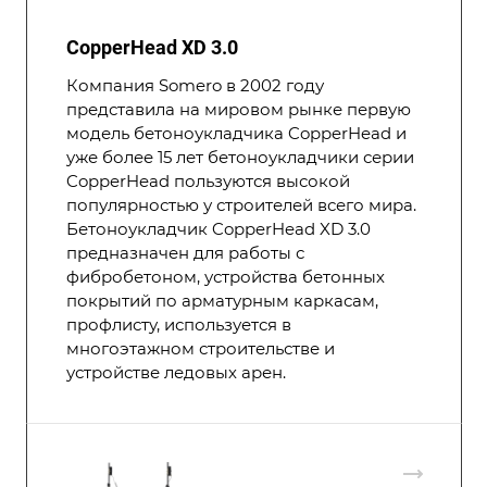
CopperHead XD 3.0
Компания Somero в 2002 году
представила на мировом рынке первую
модель бетоноукладчика CopperHead и
уже более 15 лет бетоноукладчики серии
CopperHead пользуются высокой
популярностью у строителей всего мира.
Бетоноукладчик CopperHead XD 3.0
предназначен для работы с
фибробетоном, устройства бетонных
покрытий по арматурным каркасам,
профлисту, используется в
многоэтажном строительстве и
устройстве ледовых арен.