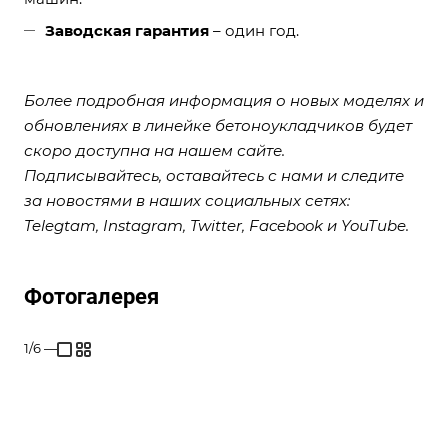
Заводская гарантия
– один год.
Более подробная информация о новых моделях и
обновлениях в линейке бетоноукладчиков будет
скоро доступна на нашем сайте.
Подписывайтесь, оставайтесь с нами и следите
за новостями в наших социальных сетях:
Telegtam
,
Instagram
,
Twitter
,
Facebook
и
YouT
ube
.
Фотогалерея
1/6
—