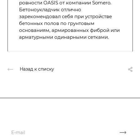
ровности OASIS от компании Somero.
Бетоноукладчик отлично
зарекомендовал себя при устройстве
бетонных полов по грунтовым
основаниям, армированных фиброй или
арматурными одинарными сетками.
Назад к списку
Подписывайтесь
на новости и акции