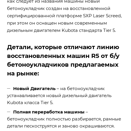
как следует из названия машины новый
бетоноукладчик создан на восстановленной
сертифицированной платформе SXP Laser Screed,
при этом он оснащен новым современным
дизельным двигателем Kubota стандарта Tier 5.
Детали, которые отличают линию
восстановленных машин R5 от б/у
бетоноукладчиков предлагаемых
на рынке:
Новый Двигатель
– на бетоноукладчик
устанавливается новый дизельный двигатель
Kubota класса Tier 5.
Полная переработка машины
–
бетоноукладчик полностью разбирается, рамные
детали пескоструятся и заново окрашиваются.