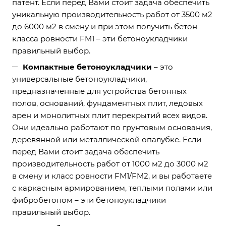
патент. Если перед Вами стоит задача обеспечить
уникальную производительность работ от 3500 м2
до 6000 м2 в смену и при этом получить бетон
класса ровности FM1 – эти бетоноукладчики
правильный выбор.
Компактные бетоноукладчики
– это
универсальные бетоноукладчики,
предназначенные для устройства бетонных
полов, оснований, фундаментных плит, ледовых
арен и монолитных плит перекрытий всех видов.
Они идеально работают по грунтовым основания,
деревянной или металлической опалубке. Если
перед Вами стоит задача обеспечить
производительность работ от 1000 м2 до 3000 м2
в смену и класс ровности FM1/FM2, и вы работаете
с каркасным армированием, теплыми полами или
фибробетоном – эти бетоноукладчики
правильный выбор.