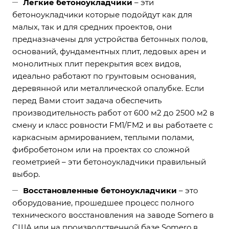
Легкие бетоноукладчики
– эти
бетоноукладчики которые подойдут как для
малых, так и для средних проектов, они
предназначены для устройства бетонных полов,
оснований, фундаментных плит, ледовых арен и
монолитных плит перекрытия всех видов,
идеально работают по грунтовым основания,
деревянной или металлической опалубке. Если
перед Вами стоит задача обеспечить
производительность работ от 600 м2 до 2500 м2 в
смену и класс ровности FM1/FM2 и вы работаете с
каркасным армированием, теплыми полами,
фибробетоном или на проектах со сложной
геометрией – эти бетоноукладчики правильный
выбор.
Восстановленные бетоноукладчики
– это
оборудование, прошедшее процесс полного
технического восстановления на заводе Somero в
США или на производственной базе Somero в