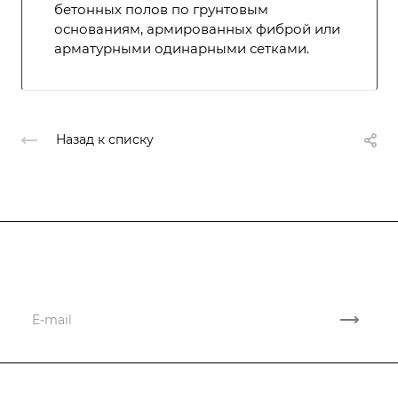
бетонных полов по грунтовым
основаниям, армированных фиброй или
арматурными одинарными сетками.
Назад к списку
Подписывайтесь
на новости и акции